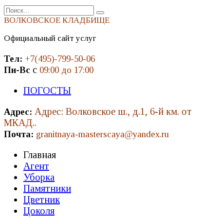
Перейти
Search
к
for:
ВОЛКОВСКОЕ КЛАДБИЩЕ
содержанию
Официальный сайт услуг
Тел:
+7(495)-799-50-06
с
Пн-Вс
09:00 до 17:00
ПОГОСТЫ
Адрес: Волковское ш., д.1, 6-й км. от
Адрес:
МКАД..
Почта:
granitnaya-masterscaya@yandex.ru
Главная
Агент
Уборка
Памятники
Цветник
Цоколя